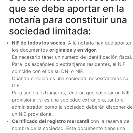
que se debe aportar en la
notaría para constituir una
sociedad limitada:
NIF de todos los socios
. A la notaría hay que aportar
los documentos
originales y en vigor
.
Es necesario tener un número de identificación fiscal.
Para los españoles o extranjeros residentes, el NIF
coincide con el de su DNI o NIE.
Cuando el socio es una sociedad, necesitaremos su
CIF.
Para socios extranjeros, tendrán que solicitar un NIE
provisional; si es una sociedad extranjera, tanto el
administrador como la sociedad deberán disponer de
un NIE provisional.
Certificado del registro mercantil
con la reserva del
nombre de la sociedad. Este documento tiene una