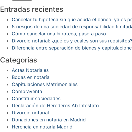
Entradas recientes
Cancelar tu hipoteca sin que acuda el banco: ya es 
5 riesgos de una sociedad de responsabilidad limitad
Cómo cancelar una hipoteca, paso a paso
Divorcio notarial: ¿qué es y cuáles son sus requisitos
Diferencia entre separación de bienes y capitulacion
Categorías
Actas Notariales
Bodas en notaría
Capitulaciones Matrimoniales
Compraventa
Constituir sociedades
Declaración de Herederos Ab Intestato
Divorcio notarial
Donaciones en notaría en Madrid
Herencia en notaría Madrid