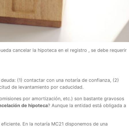
eda cancelar la hipoteca en el registro , se debe requerir
a deuda: (1) contactar con una notaría de confianza, (2)
icitud de levantamiento por caducidad.
comisiones por amortización, etc.) son bastante gravosos
ancelación de hipoteca
? Aunque la entidad está obligada a
 eficiente. En la notaría MC21 disponemos de una