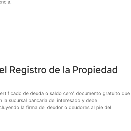
encia.
el Registro de la Propiedad
‘certificado de deuda o saldo cero’, documento gratuito que
n la sucursal bancaria del interesado y debe
ncluyendo la firma del deudor o deudores al pie del