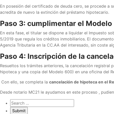
En posesión del certificado de deuda cero, se procede a so
acredita de nuevo la extinción del préstamo hipotecario.
Paso 3: cumplimentar el Modelo
En esta fase, el titular se dispone a liquidar el Impuesto
5/2019 que regula los créditos inmobiliarios. El document
Agencia Tributaria en la CC.AA del interesado, sin coste al
Paso 4: Inscripción de la cancela
Resueltos los trámites anteriores, la cancelación registral
hipoteca y una copia del Modelo 600) en una oficina del R
Con ello, se completa la
cancelación de hipoteca en el Re
Desde notario MC21 le ayudamos en este proceso , pudiend