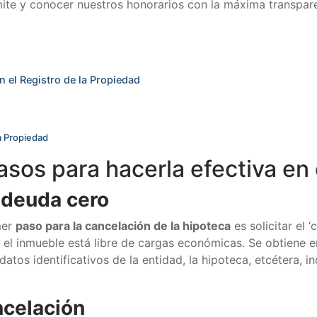
mite y conocer nuestros honorarios con la máxima transpar
n el Registro de la Propiedad
la Propiedad
sos para hacerla efectiva en 
e deuda cero
mer
paso para la cancelación de la hipoteca
es solicitar el 
 el inmueble está libre de cargas económicas. Se obtiene e
atos identificativos de la entidad, la hipoteca, etcétera, i
ncelación