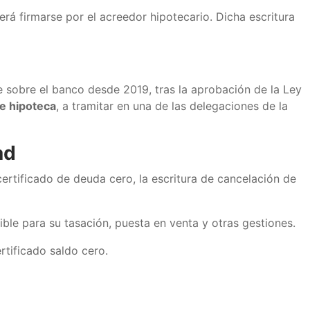
erá firmarse por el acreedor hipotecario. Dicha escritura
e sobre el banco desde 2019, tras la aprobación de la Ley
e hipoteca
, a tramitar en una de las delegaciones de la
ad
certificado de deuda cero, la escritura de cancelación de
nible para su tasación, puesta en venta y otras gestiones.
tificado saldo cero.