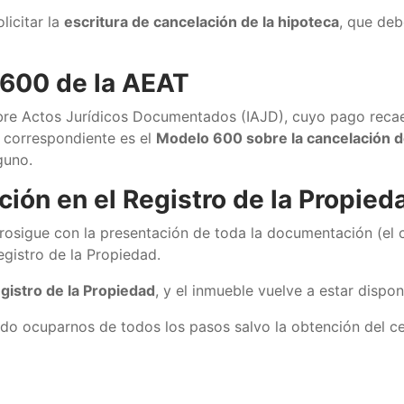
licitar la
escritura de cancelación de la hipoteca
, que deb
 600 de la AEAT
 sobre Actos Jurídicos Documentados (IAJD), cuyo pago reca
o correspondiente es el
Modelo 600 sobre la cancelación d
guno.
ción en el Registro de la Propied
 prosigue con la presentación de toda la documentación (el 
egistro de la Propiedad.
gistro de la Propiedad
, y el inmueble vuelve a estar dispo
o ocuparnos de todos los pasos salvo la obtención del cer