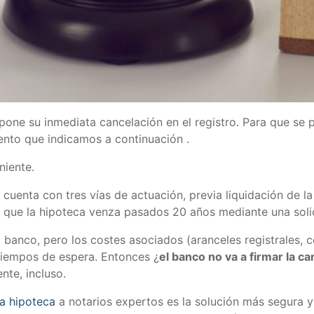
one su inmediata cancelación en el registro. Para que se pu
ento que indicamos a continuación .
niente.
io cuenta con tres vías de actuación, previa liquidación de l
 a que la hipoteca venza pasados 20 años mediante una sol
 banco, pero los costes asociados (aranceles registrales, 
tiempos de espera. Entonces ¿
el banco no va a firmar la c
ente, incluso.
la hipoteca
a notarios expertos es la solución más segura y