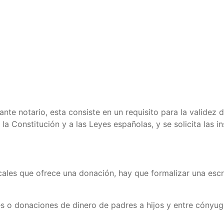
ante notario, esta consiste en un requisito para la validez 
la Constitución y a las Leyes españolas, y se solicita las i
scales que ofrece una donación, hay que formalizar una escri
es o donaciones de dinero de padres a hijos y entre cónyu