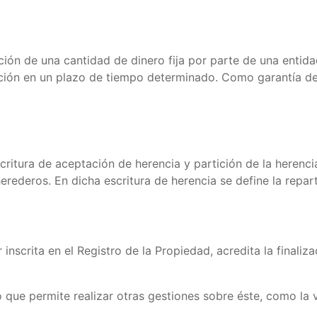
ción de una cantidad de dinero fija por parte de una entida
lución en un plazo de tiempo determinado. Como garantía de
tura de aceptación de herencia y partición de la herencia, 
erederos. En dicha escritura de herencia se define la repart
inscrita en el Registro de la Propiedad, acredita la finali
o que permite realizar otras gestiones sobre éste, como la 