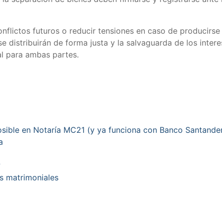
onflictos futuros o reducir tensiones en caso de producirse
se distribuirán de forma justa y la salvaguarda de los inte
ial para ambas partes.
posible en Notaría MC21 (y ya funciona con Banco Santande
a
?
es matrimoniales