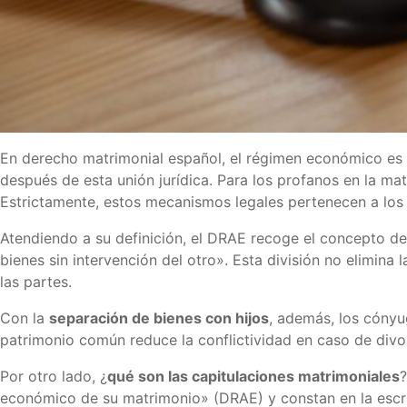
En derecho matrimonial español, el régimen económico es 
después de esta unión jurídica. Para los profanos en la ma
Estrictamente, estos mecanismos legales pertenecen a lo
Atendiendo a su definición, el DRAE recoge el concepto d
bienes sin intervención del otro». Esta división no elimina
las partes.
Con la
separación de bienes con hijos
, además, los cónyu
patrimonio común reduce la conflictividad en caso de divor
Por otro lado, ¿
qué son las capitulaciones matrimoniales
?
económico de su matrimonio» (DRAE) y constan en la escri