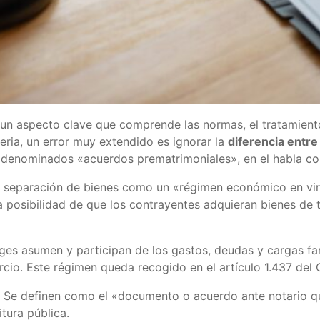
un aspecto clave que comprende las normas, el tratamiento
teria, un error muy extendido es ignorar la
diferencia entre
s denominados «acuerdos prematrimoniales», en el habla c
e separación de bienes como un «régimen económico en vir
 la posibilidad de que los contrayentes adquieran bienes de 
ges asumen y participan de los gastos, deudas y cargas fa
cio. Este régimen queda recogido en el artículo 1.437 del 
 Se definen como el «documento o acuerdo ante notario qu
tura pública.