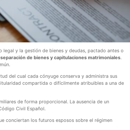
 legal y la gestión de bienes y deudas, pactado antes o
 separación de bienes y capitulaciones matrimoniales
.
omún.
tud del cual cada cónyuge conserva y administra sus
titularidad compartida o difícilmente atribuibles a una de
miliares de forma proporcional. La ausencia de un
Código Civil Español.
e conciertan los futuros esposos sobre el régimen