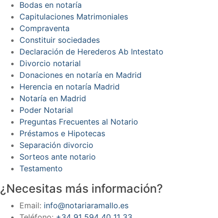
Bodas en notaría
Capitulaciones Matrimoniales
Compraventa
Constituir sociedades
Declaración de Herederos Ab Intestato
Divorcio notarial
Donaciones en notaría en Madrid
Herencia en notaría Madrid
Notaría en Madrid
Poder Notarial
Preguntas Frecuentes al Notario
Préstamos e Hipotecas
Separación divorcio
Sorteos ante notario
Testamento
¿Necesitas más información?
Email:
info@notariaramallo.es
Teléfono:
+34 91 594 40 11 33