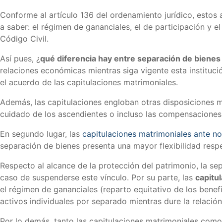
Conforme al artículo 136 del ordenamiento jurídico, esto
a saber: el régimen de gananciales, el de participación y el
Código Civil.
Así pues, ¿
qué diferencia hay entre separación de bienes
relaciones económicas mientras siga vigente esta instituc
el acuerdo de las capitulaciones matrimoniales.
Además, las capitulaciones engloban otras disposiciones má
cuidado de los ascendientes o incluso las compensaciones 
En segundo lugar, las
capitulaciones matrimoniales ante no
separación de bienes presenta una mayor flexibilidad res
Respecto al alcance de la protección del patrimonio, la se
caso de suspenderse este vínculo. Por su parte, las
capitu
el régimen de gananciales (reparto equitativo de los bene
activos individuales por separado mientras dure la relación
Por lo demás, tanto las capitulaciones matrimoniales como 