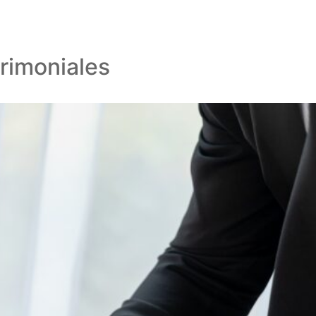
trimoniales