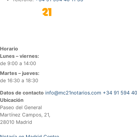
Horario
Lunes – viernes:
de 9:00 a 14:00
Martes – jueves:
de 16:30 a 18:30
Datos de contacto
info@mc21notarios.com
+34 91 594 40
Ubicación
Paseo del General
Martínez Campos, 21,
28010 Madrid
Notaría en Madrid Centro