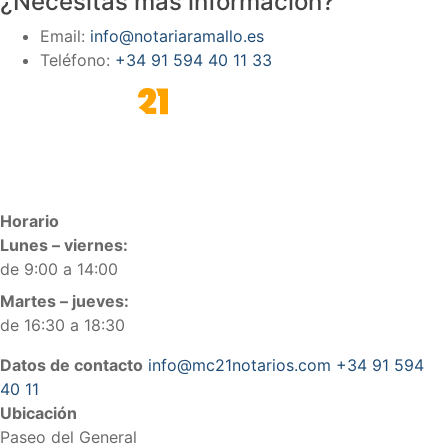
¿Necesitas más información?
Email:
info@notariaramallo.es
Teléfono:
+34 91 594 40 11 33
Horario
Lunes – viernes:
de 9:00 a 14:00
Martes – jueves:
de 16:30 a 18:30
Datos de contacto
info@mc21notarios.com
+34 91 594
40 11
Ubicación
Paseo del General