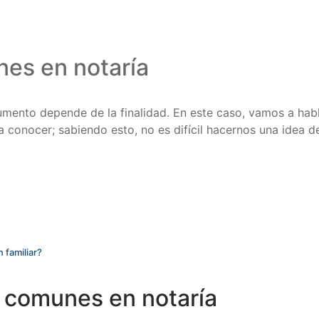
nes en notaría
cumento depende de la finalidad. En este caso, vamos a habl
a conocer; sabiendo esto, no es difícil hacernos una idea d
 familiar?
 comunes en notaría