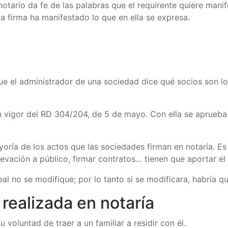
ario da fe de las palabras que el requirente quiere manifest
la firma ha manifestado lo que en ella se expresa.
 que el administrador de una sociedad dice qué socios son 
n vigor del RD 304/204, de 5 de mayo. Con ella se aprueba 
yoría de los actos que las sociedades firman en notaría. Es d
vación a público, firmar contratos… tienen que aportar el a
d real no se modifique; por lo tanto si se modificara, habría
 realizada en notaría
 voluntad de traer a un familiar a residir con él.