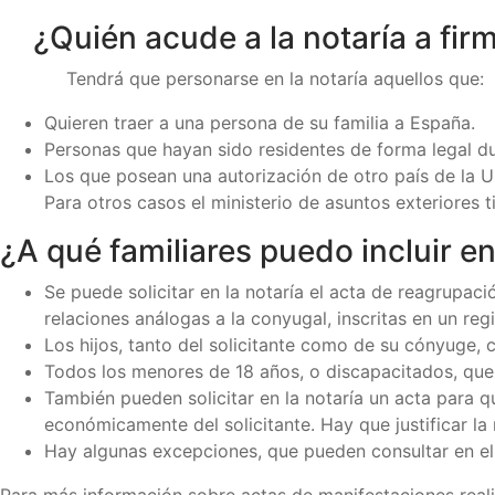
¿Quién acude a la notaría a fir
Tendrá que personarse en la notaría aquellos que:
Quieren traer a una persona de su familia a España.
Personas que hayan sido residentes de forma legal du
Los que posean una autorización de otro país de la UE
Para otros casos el ministerio de asuntos exteriores
¿A qué familiares puedo incluir en
Se puede solicitar en la notaría el acta de reagrupa
relaciones análogas a la conyugal, inscritas en un regis
Los hijos, tanto del solicitante como de su cónyuge,
Todos los menores de 18 años, o discapacitados, que 
También pueden solicitar en la notaría un acta para 
económicamente del solicitante. Hay que justificar la
Hay algunas excepciones, que pueden consultar en el
Para más información sobre actas de manifestaciones reali