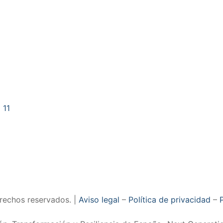
 11
rechos reservados. |
Aviso legal
–
Política de privacidad
–