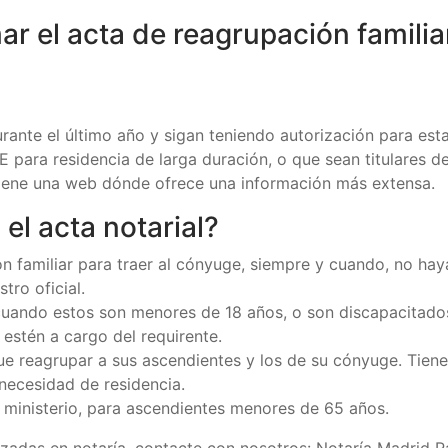
mar el acta de reagrupación familia
rante el último año y sigan teniendo autorización para est
 para residencia de larga duración, o que sean titulares de
 tiene una web dónde ofrece una información más extensa.
 el acta notarial?
ción familiar para traer al cónyuge, siempre y cuando, no 
tro oficial.
 cuando estos son menores de 18 años, o son discapacitado
estén a cargo del requirente.
que reagrupar a sus ascendientes y los de su cónyuge. Tie
 necesidad de residencia.
 ministerio, para ascendientes menores de 65 años.
zadas en notaría, contacte con nosotros: Notaría Madrid R