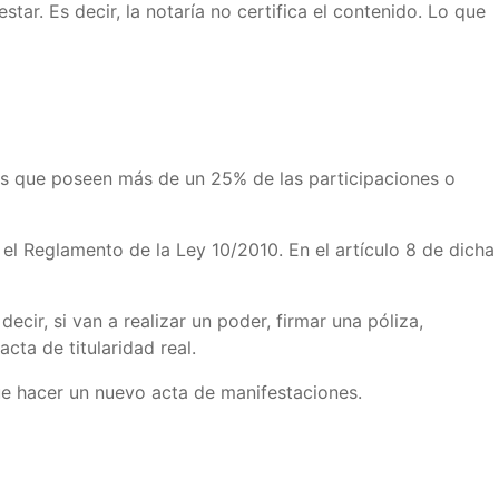
ar. Es decir, la notaría no certifica el contenido. Lo que
los que poseen más de un 25% de las participaciones o
el Reglamento de la Ley 10/2010. En el artículo 8 de dicha
ecir, si van a realizar un poder, firmar una póliza,
cta de titularidad real.
 que hacer un nuevo acta de manifestaciones.