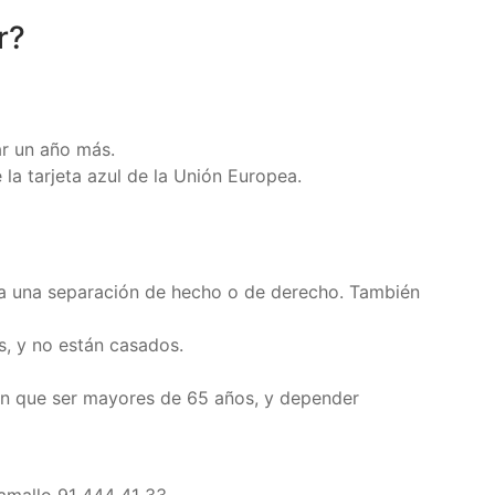
r?
ar un año más.
 la tarjeta azul de la Unión Europea.
haya una separación de hecho o de derecho. También
s, y no están casados.
nen que ser mayores de 65 años, y depender
amallo 91 444 41 33.