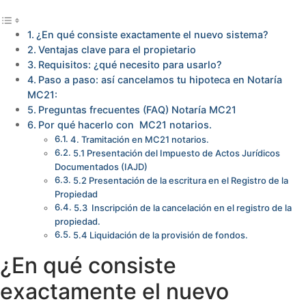
¿En qué consiste exactamente el nuevo sistema?
Ventajas clave para el propietario
Requisitos: ¿qué necesito para usarlo?
Paso a paso: así cancelamos tu hipoteca en Notaría
MC21:
Preguntas frecuentes (FAQ) Notaría MC21
Por qué hacerlo con MC21 notarios.
4. Tramitación en MC21 notarios.
5.1 Presentación del Impuesto de Actos Jurídicos
Documentados (IAJD)
5.2 Presentación de la escritura en el Registro de la
Propiedad
5.3 Inscripción de la cancelación en el registro de la
propiedad.
5.4 Liquidación de la provisión de fondos.
¿En qué consiste
exactamente el nuevo