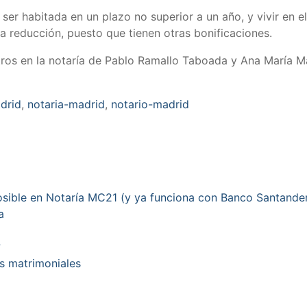
r habitada en un plazo no superior a un año, y vivir en el
a reducción, puesto que tienen otras bonificaciones.
tros en la notaría de Pablo Ramallo Taboada y Ana María 
drid
,
notaria-madrid
,
notario-madrid
posible en Notaría MC21 (y ya funciona con Banco Santande
a
?
es matrimoniales