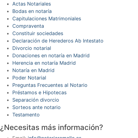
Actas Notariales
Bodas en notaría
Capitulaciones Matrimoniales
Compraventa
Constituir sociedades
Declaración de Herederos Ab Intestato
Divorcio notarial
Donaciones en notaría en Madrid
Herencia en notaría Madrid
Notaría en Madrid
Poder Notarial
Preguntas Frecuentes al Notario
Préstamos e Hipotecas
Separación divorcio
Sorteos ante notario
Testamento
¿Necesitas más información?
Email:
info@notariaramallo.es