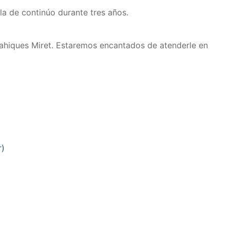
la de continúo durante tres años.
Mahiques Miret. Estaremos encantados de atenderle en
r)