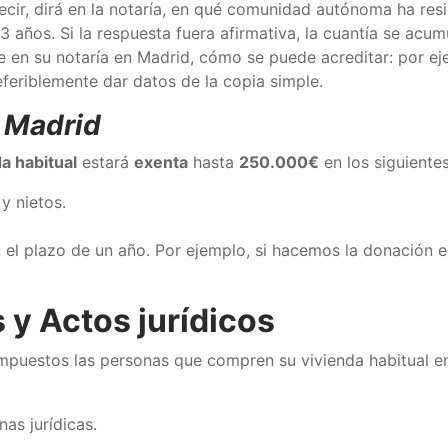
ecir, dirá en la notaría, en qué comunidad autónoma ha resi
3 años. Si la respuesta fuera afirmativa, la cuantía se acum
e en su notaría en Madrid, cómo se puede acreditar: por eje
feriblemente dar datos de la copia simple.
n Madrid
a habitual
estará
exenta
hasta
250.000€
en los siguiente
y nietos.
n el plazo de un año. Por ejemplo, si hacemos la donación 
 y Actos jurídicos
mpuestos las personas que compren su vivienda habitual en
nas jurídicas.