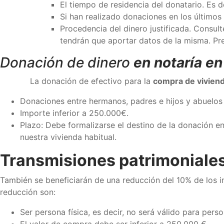
El tiempo de residencia del donatario. Es d
Si han realizado donaciones en los últimos 
Procedencia del dinero justificada. Consult
tendrán que aportar datos de la misma. Pre
Donación de dinero
en notaría e
La donación de efectivo para la
compra de viviend
Donaciones entre hermanos, padres e hijos y abuelos 
Importe inferior a 250.000€.
Plazo: Debe formalizarse el destino de la donación e
nuestra vivienda habitual.
Transmisiones patrimoniales
También se beneficiarán de una reducción del 10% de los i
reducción son:
Ser persona física, es decir, no será válido para perso
El valor de compra debe ser inferior a 250.000 €.