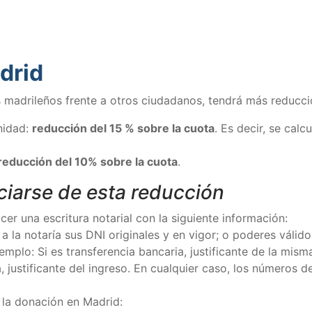
drid
 madrileños frente a otros ciudadanos, tendrá más reducci
nidad:
reducción del 15 % sobre la cuota
. Es decir, se cal
reducción del 10% sobre la cuota
.
ciarse de esta reducción
er una escritura notarial con la siguiente información:
 la notaría sus DNI originales y en vigor; o poderes válido
mplo: Si es transferencia bancaria, justificante de la misma
, justificante del ingreso. En cualquier caso, los números 
 la donación en Madrid: