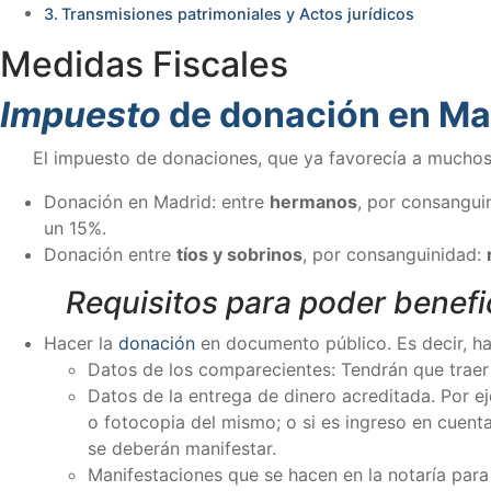
Transmisiones patrimoniales y Actos jurídicos
Medidas Fiscales
Impuesto
de donación en Ma
El impuesto de donaciones, que ya favorecía a muchos
Donación en Madrid: entre
hermanos
, por consangui
un 15%.
Donación entre
tíos y sobrinos
, por consanguinidad:
Requisitos para poder benefi
Hacer la
donación
en documento público. Es decir, hac
Datos de los comparecientes: Tendrán que traer a
Datos de la entrega de dinero acreditada. Por eje
o fotocopia del mismo; o si es ingreso en cuenta
se deberán manifestar.
Manifestaciones que se hacen en la notaría para