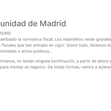
munidad de Madrid
ADRID
mbiado la normativa fiscal: Los madrileños verán grandes 
os fiscales que han entrado en vigor. Sobre todo, haremos h
moniales o actos jurídicos…
rmanos, no tenían ninguna bonificación, a partir de ahora s
n para montar un negocio. De todas formas, vamos a aclarar