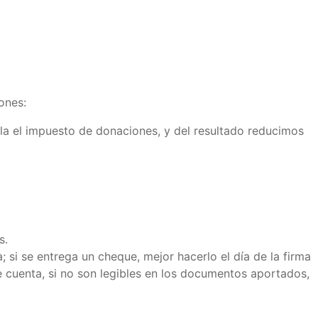
ones:
cula el impuesto de donaciones, y del resultado reducimos
s.
; si se entrega un cheque, mejor hacerlo el día de la firma
de cuenta, si no son legibles en los documentos aportados,